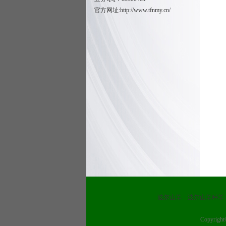
官方网址:
http://www.tfnmy.cn/
波尔山羊
波尔山羊种羊
Copyrig