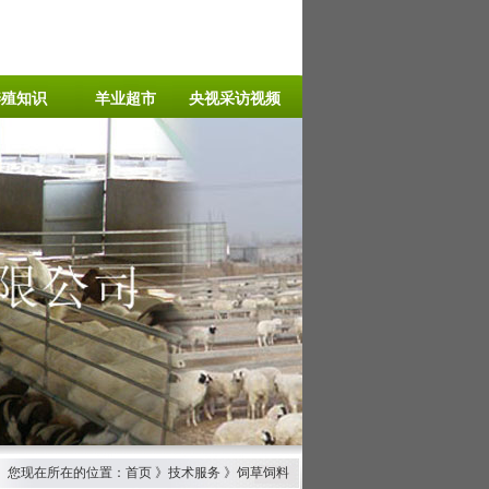
养殖知识
羊业超市
央视采访视频
您现在所在的位置：首页 》技术服务 》饲草饲料