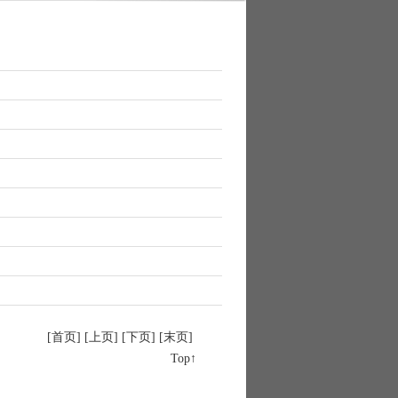
[首页] [上页] [下页] [末页]
Top↑