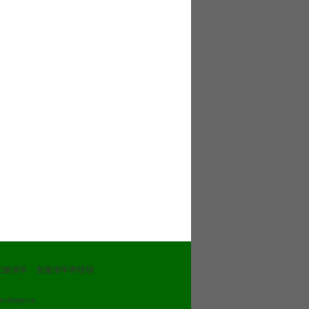
安徽湖羊
安徽湖羊养殖场
.tfnmy.cn