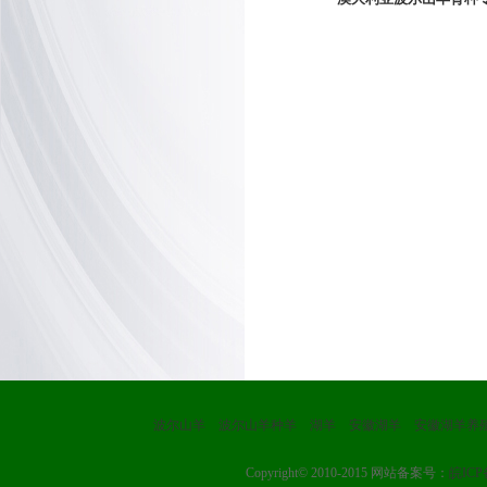
波尔山羊
波尔山羊种羊
湖羊
安徽湖羊
安徽湖羊养
Copyright© 2010-2015 网站备案号：
皖ICP