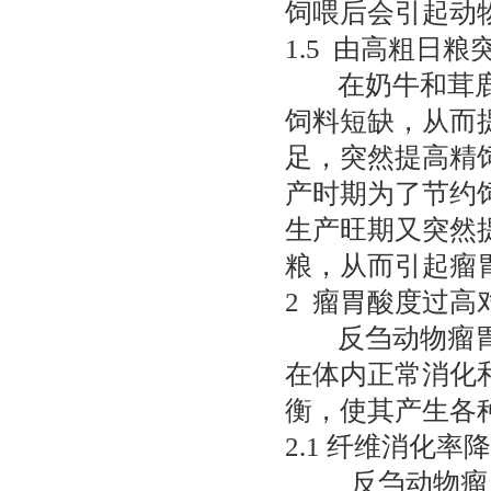
饲喂后会引起动
1.5 由高粗日
在奶牛和茸鹿饲
饲料短缺，从而
足，突然提高精
产时期为了节约
生产旺期又突然
粮，从而引起瘤
2 瘤胃酸度过
反刍动物瘤胃酸
在体内正常消化
衡，使其产生各
2.1 纤维消化率
反刍动物瘤胃内