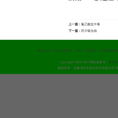
上一篇：
氟乙酸盐中毒
下一篇：
肝片吸虫病
波尔山羊
波尔山羊种羊
湖羊
安徽湖羊
安徽湖羊养
Copyright© 2010-2015 网站备案号：
皖ICP
版权所有：安徽省田丰牧业科技有限公司 