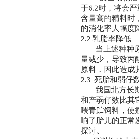
于6.2时，将
含量高的精料时
的消化率大幅度
2.2 乳脂率降低
当上述种种原因
量减少，导致丙
原料，因此造成
2.3 死胎和弱仔
我国北方长期以
和产弱仔数比其
喂青贮饲料，使
响了胎儿的正常
探讨。