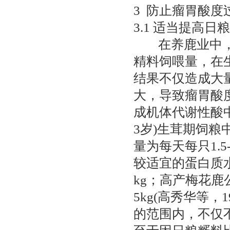
3 防止瘤胃酸度
3.1 适当提高
在养鹿业中，有
精料饲喂量，在生
结果不仅造成大
大，导致瘤胃酸
成机体代谢性酸
3岁)生茸期饲粮
量为每天每只1.5
较适宜的蛋白质水
kg；高产梅花鹿
5kg(高秀华等
的范围内，不仅