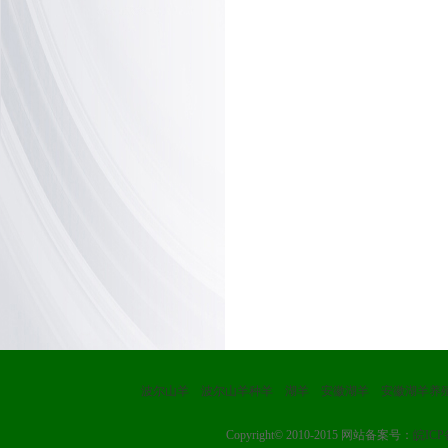
波尔山羊
波尔山羊种羊
湖羊
安徽湖羊
安徽湖羊养
Copyright© 2010-2015 网站备案号：
皖ICP