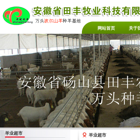
网站首页
关于
羊业超市
羊业超市