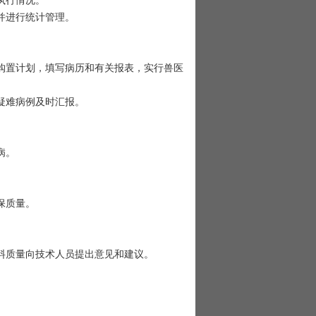
执行情况。
并进行统计管理。
置计划，填写病历和有关报表，实行兽医
疑难病例及时汇报。
病。
保质量。
料质量向技术人员提出意见和建议。
。