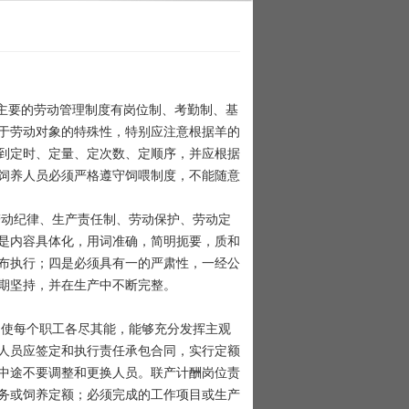
主要的劳动管理制度有岗位制、考勤制、基
于劳动对象的特殊性，特别应注意根据羊的
到定时、定量、定次数、定顺序，并应根据
饲养人员必须严格遵守饲喂制度，不能随意
动纪律、生产责任制、劳动保护、劳动定
是内容具体化，用词准确，简明扼要，质和
布执行；四是必须具有一的严肃性，一经公
期坚持，并在生产中不断完整。
使每个职工各尽其能，能够充分发挥主观
人员应签定和执行责任承包合同，实行定额
中途不要调整和更换人员。联产计酬岗位责
务或饲养定额；必须完成的工作项目或生产