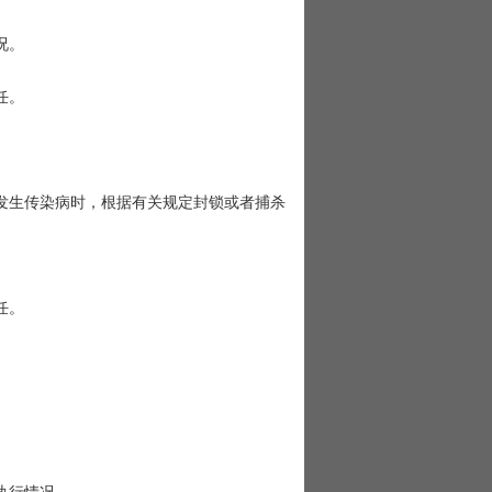
况。
任。
生传染病时，根据有关规定封锁或者捕杀
任。
。