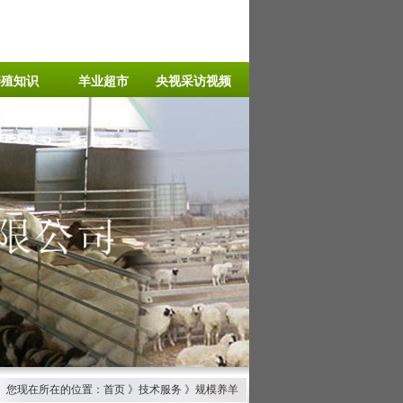
养殖知识
羊业超市
央视采访视频
您现在所在的位置：首页 》技术服务 》规模养羊