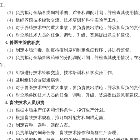
正。
3）负责拟订全场各类饲料采购、贮备和调配计划，并检查其使用情
4）组织养殖技术经验交流、技术培训和科学实验等工作。
5）对于养殖技术中的重大事故，要负责做出结论，并承担应负的责
6）对全场技术人员的任免、调动、升级、奖惩提出意见和建议。
3. 兽医主管的职责
1）制定本场消毒、防疫检疫制度和制定免疫程序，并进行监督。
2）负责拟订全场兽医药械的分配调配计划，并检查其使用情况，在发
羊。
3）组织进行技术经验交流、技术培训和科学实验工作。
4）及时组织会诊疑难病例。
5）对于兽医技术中的重大事故，要负责做出结论，并承担应负的责
6）对全场兽医技术人员的任免、调动、升级、奖惩提出意见和建议
4. 畜牧技术人员职责
1）根据本场生产任务和饲料条件，拟订生产计划。
2）根据畜牧技术规程，拟订饲料配方和饲喂定额。
3）制定育种、选种、选配方案。
4）负责羊场的饲养任务、畜牧技术操作和畜群生产管理。