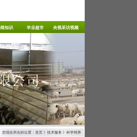
养殖知识
羊业超市
央视采访视频
您现在所在的位置：首页 》技术服务 》科学饲养