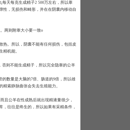
每天每克生成精子2 500万左右，所以睾
弹性，无损伤和畸形，并在在阴囊内移动自
。两则附睾大小要一致o
散热。所以，阴囊不能有任何损伤，包括皮
生精机能。
否则不能生成精子，所以完全隐睾的公羊
的数量是大脑的7倍、肠道的9倍，所以雄
的精索静脉曲张会失去生殖能力。
而且公羊在性成熟后就出现精液量很少，
常，往往是终生的，所以如果有采精条件，