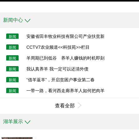
新闻中心
安徽省田丰牧业科技有限公司产业扶贫新
新闻
CCTV7农业频道<<科技苑>>栏目
新闻
羊周期已到低谷 养羊人赚钱的时机即刻
新闻
我认真养羊 我一定可以还清外债
新闻
“借羊返羊”，开启贫困户事业第二春
新闻
一带一路，看河西走廊养羊人如何把肉羊
新闻
查看全部
湖羊展示